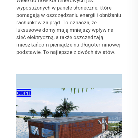
Wiele domów kontenerowych jest
wyposażonych w panele słoneczne, które
pomagają w oszczędzaniu energii i obniżaniu
rachunków za prąd. To oznacza, że
luksusowe domy mają mniejszy wpływ na
sieć elektryczną, a także oszczędzają
mieszkańcom pieniądze na długoterminowej
podstawie. To najlepsze z dwóch światów.