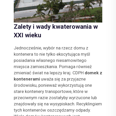
Zalety i wady kwaterowania w
XXI wieku
Jednocześnie, wybór na rzecz domu z
kontenera to nie tylko ekscytująca myśl
posiadania własnego niesamowitego
miejsca zamieszkania. Pomaga również
zmieniać świat na lepszy kraj. CDPH
domek z
kontenerami
uważa się za przyjazne
środowisku, ponieważ wykorzystują one
stare kontenery transportowe, które w
przeciwnym razie zostałyby wyrzucone lub
znajdowały się na wysypiskach. Recyklingiem
tych kontenerów oszczędzamy odpady.