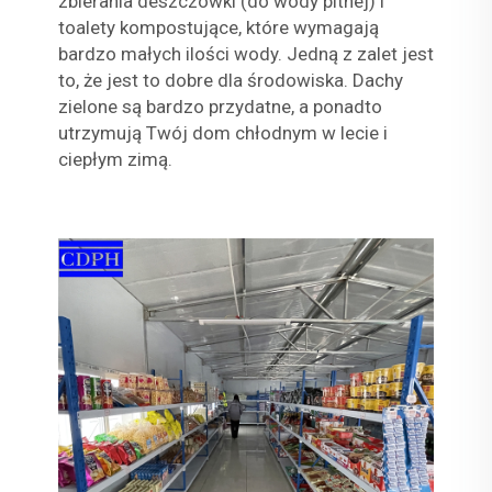
zbierania deszczówki (do wody pitnej) i
toalety kompostujące, które wymagają
bardzo małych ilości wody. Jedną z zalet jest
to, że jest to dobre dla środowiska. Dachy
zielone są bardzo przydatne, a ponadto
utrzymują Twój dom chłodnym w lecie i
ciepłym zimą.