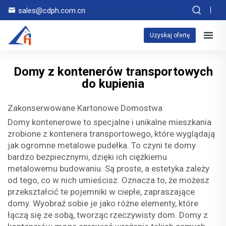
sales@cdph.com.cn
Uzyskaj ofertę
Domy z kontenerów transportowych
do kupienia
Zakonserwowane Kartonowe Domostwa
Domy kontenerowe to specjalne i unikalne mieszkania
zrobione z kontenera transportowego, które wyglądają
jak ogromne metalowe pudełka. To czyni te domy
bardzo bezpiecznymi, dzięki ich ciężkiemu
metalowemu budowaniu. Są proste, a estetyka zależy
od tego, co w nich umieścisz. Oznacza to, że możesz
przekształcić te pojemniki w ciepłe, zapraszające
domy. Wyobraź sobie je jako różne elementy, które
łączą się ze sobą, tworząc rzeczywisty dom. Domy z