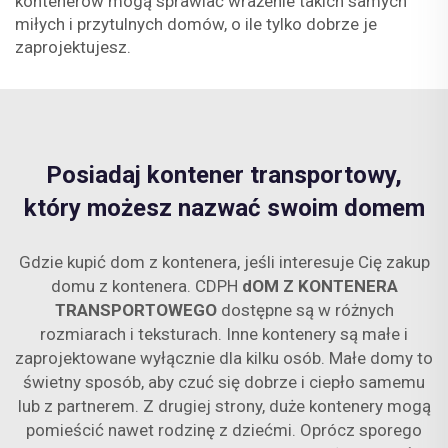
kontenerów mogą sprawiać wrażenie takich samych
miłych i przytulnych domów, o ile tylko dobrze je
zaprojektujesz.
Posiadaj kontener transportowy,
który możesz nazwać swoim domem
Gdzie kupić dom z kontenera, jeśli interesuje Cię zakup
domu z kontenera. CDPH
dOM Z KONTENERA
TRANSPORTOWEGO
dostępne są w różnych
rozmiarach i teksturach. Inne kontenery są małe i
zaprojektowane wyłącznie dla kilku osób. Małe domy to
świetny sposób, aby czuć się dobrze i ciepło samemu
lub z partnerem. Z drugiej strony, duże kontenery mogą
pomieścić nawet rodzinę z dziećmi. Oprócz sporego