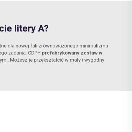
ie litery A?
etne dla nowej fali zrównoważonego minimalizmu
jego zadania. CDPH
prefabrykowany zestaw w
nymi. Możesz je przekształcić w mały i wygodny