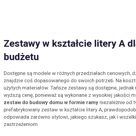
Zestawy w kształcie litery A d
budżetu
Dostępne są modele w różnych przedziałach cenowych, d
znajdzie coś dopasowanego do swoich potrzeb. Na kosz
użytych materiałów. Tańsze zestawy są dostępne, jednak
wyższą cenę, ponieważ są wykonane z wysokiej jakości ma
zestaw do budowy domu w formie ramy
niezależnie od 
prefabrykowany zestaw w kształcie litery A, prawdopodobn
odpowiada zarówno stylowi, jakiego szukasz, jak i wszel
zastrzeżeniom.