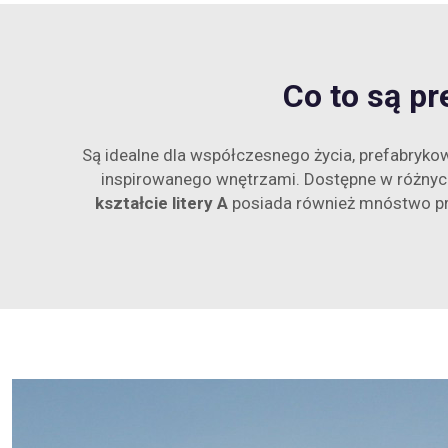
Co to są pr
Są idealne dla współczesnego życia, prefabryk
inspirowanego wnętrzami. Dostępne w różnyc
kształcie litery A
posiada również mnóstwo prz