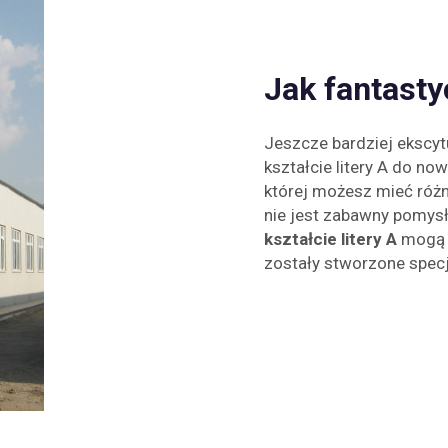
Jak fantasty
Jeszcze bardziej ekscytu
kształcie litery A do now
której możesz mieć różn
nie jest zabawny pomys
kształcie litery A
mogą 
zostały stworzone specja