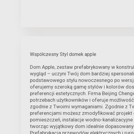
Współczesny Styl domek apple
Dom Apple, zestaw prefabrykowany w konstruk
wygląd – uczyni Twój dom bardziej spersona
podstawowego stylu nowoczesnego po wersję 
oferujemy szeroką gamę stylów i kolorów d
preferencji estetycznych. Firma Beijing Cheng
potrzebach użytkowników i oferuje możliwość 
zgodnie z Twoimi wymaganiami. Zgodnie z Tw
preferencjami możesz zmodyfikować projekt 
pomieszczeń, instalacje wodno-kanalizacyjne 
tworząc wyjątkowy dom idealnie dopasowany 
Prefabrykacja przewodów elektrycznych i ru