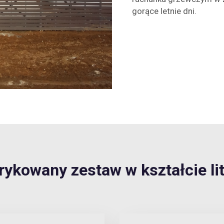
gorące letnie dni.
kowany zestaw w kształcie lit