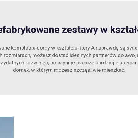
efabrykowane zestawy w kształc
owane kompletne domy w kształcie litery A naprawdę są świ
h rozmiarach, możesz dostać idealnych partnerów do swo
ydatnych rozwinięć, co czyni je jeszcze bardziej elastycz
domek, w którym możesz szczęśliwie mieszkać.