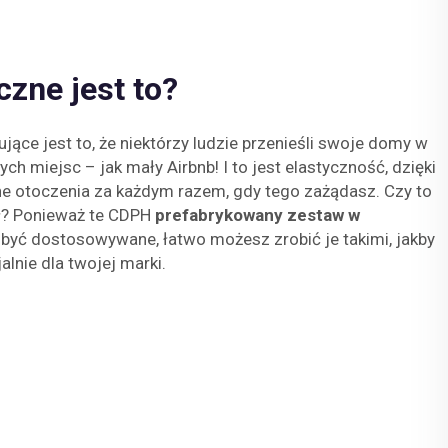
czne jest to?
jące jest to, że niektórzy ludzie przenieśli swoje domy w
ych miejsc – jak mały Airbnb! I to jest elastyczność, dzięki
e otoczenia za każdym razem, gdy tego zażądasz. Czy to
ł? Ponieważ te CDPH
prefabrykowany zestaw w
być dostosowywane, łatwo możesz zrobić je takimi, jakby
lnie dla twojej marki.