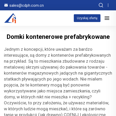
sales@cdph.com.cn
Uzyskaj ofertę
Domki kontenerowe prefabrykowane
Jednym z koncepcji, które uważam za bardzo
interesujące, są domy z kontenerów prefabrykowanych
na przykład. Są to mieszkania zbudowane z rodzaju
metalowej skrzyni używanej do pakowania towarów -
kontenerów magazynowych jadących na gigantycznych
statkach pływających po jego wodach. Nie miałem
pojęcia, że te kontenery mogą być ponownie
wykorzystywane jako miejsca zamieszkania, czyli
domy, w których nikt nie mieszka + recykling?
Oczywiście, to przy założeniu, że używasz materiałów,
w których ludzie mogą mieszkać, i które są zarówno
tanie w produkcji (jak drewno) COFNIJ I ekologiczne