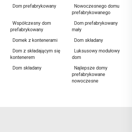
Dom prefabrykowany
Nowoczesnego domu
prefabrykowanego
Współczesny dom
Dom prefabrykowany
prefabrykowany
mały
Domek z kontenerami
Dom składany
Dom z składającym się
Luksusowy modułowy
kontenerem
dom
Dom składany
Najlepsze domy
prefabrykowane
nowoczesne