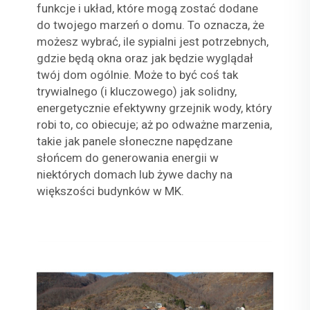
funkcje i układ, które mogą zostać dodane
do twojego marzeń o domu. To oznacza, że
możesz wybrać, ile sypialni jest potrzebnych,
gdzie będą okna oraz jak będzie wyglądał
twój dom ogólnie. Może to być coś tak
trywialnego (i kluczowego) jak solidny,
energetycznie efektywny grzejnik wody, który
robi to, co obiecuje; aż po odważne marzenia,
takie jak panele słoneczne napędzane
słońcem do generowania energii w
niektórych domach lub żywe dachy na
większości budynków w MK.