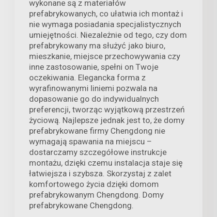
wykonane są z materiałów
prefabrykowanych, co ułatwia ich montaż i
nie wymaga posiadania specjalistycznych
umiejętności. Niezależnie od tego, czy dom
prefabrykowany ma służyć jako biuro,
mieszkanie, miejsce przechowywania czy
inne zastosowanie, spełni on Twoje
oczekiwania. Elegancka forma z
wyrafinowanymi liniemi pozwala na
dopasowanie go do indywidualnych
preferencji, tworząc wyjątkową przestrzeń
życiową. Najlepsze jednak jest to, że domy
prefabrykowane firmy Chengdong nie
wymagają spawania na miejscu –
dostarczamy szczegółowe instrukcje
montażu, dzięki czemu instalacja staje się
łatwiejsza i szybsza. Skorzystaj z zalet
komfortowego życia dzięki domom
prefabrykowanym Chengdong. Domy
prefabrykowane Chengdong.