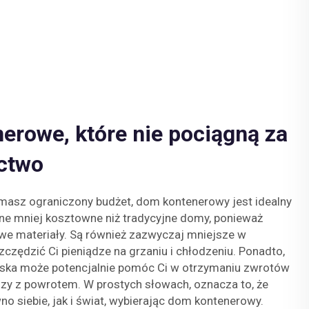
erowe, które nie pociągną za
ctwo
 masz ograniczony budżet, dom kontenerowy jest idealny
lne mniej kosztowne niż tradycyjne domy, ponieważ
we materiały. Są również zazwyczaj mniejsze w
czędzić Ci pieniądze na grzaniu i chłodzeniu. Ponadto,
ska może potencjalnie pomóc Ci w otrzymaniu zwrotów
zy z powrotem. W prostych słowach, oznacza to, że
 siebie, jak i świat, wybierając dom kontenerowy.