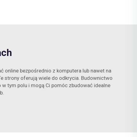
ach
 online bezpośrednio z komputera lub nawet na
Te strony oferują wiele do odkrycia. Budownictwo
żo w tym polu i mogą Ci pomóc zbudować idealne
b.