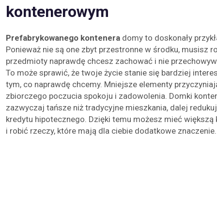
kontenerowym
Prefabrykowanego kontenera
domy to doskonały przykł
Ponieważ nie są one zbyt przestronne w środku, musisz r
przedmioty naprawdę chcesz zachować i nie przechowywa
To może sprawić, że twoje życie stanie się bardziej interes
tym, co naprawdę chcemy. Mniejsze elementy przyczyniaj
zbiorczego poczucia spokoju i zadowolenia. Domki konte
zazwyczaj tańsze niż tradycyjne mieszkania, dalej reduku
kredytu hipotecznego. Dzięki temu możesz mieć większą 
i robić rzeczy, które mają dla ciebie dodatkowe znaczenie.