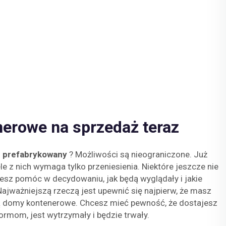
erowe na sprzedaż teraz
 prefabrykowany
? Możliwości są nieograniczone. Już
e z nich wymaga tylko przeniesienia. Niektóre jeszcze nie
esz pomóc w decydowaniu, jak będą wyglądały i jakie
Najważniejszą rzeczą jest upewnić się najpierw, że masz
ą domy kontenerowe. Chcesz mieć pewność, że dostajesz
rmom, jest wytrzymały i będzie trwały.