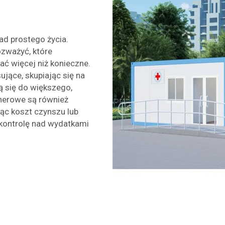
ad prostego życia.
ozważyć, które
ć więcej niż konieczne.
ujące, skupiając się na
ą się do większego,
nerowe są również
jąc koszt czynszu lub
kontrolę nad wydatkami