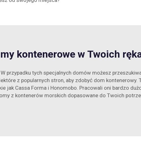
jesz od swojego miejsca?
my kontenerowe w Twoich ręk
W przypadku tych specjalnych domów możesz przeszukiwać
 niektóre z popularnych stron, aby zdobyć dom kontenerowy. 
kie jak Cassa Forma i Honomobo. Pracowali oni bardzo du
omy z kontenerów morskich dopasowane do Twoich potrze