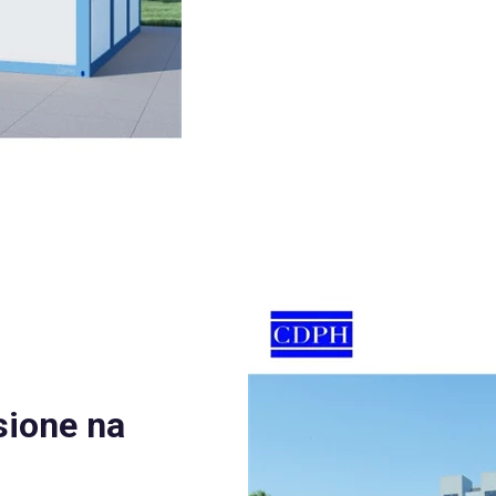
sione na