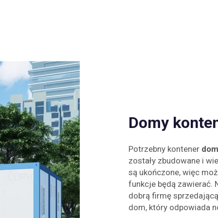
Domy konten
Potrzebny kontener
dom
zostały zbudowane i wiel
są ukończone, więc moż
funkcje będą zawierać. 
dobrą firmę sprzedając
dom, który odpowiada no