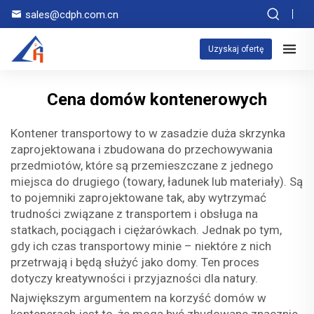
sales@cdph.com.cn
Uzyskaj ofertę
Cena domów kontenerowych
Kontener transportowy to w zasadzie duża skrzynka
zaprojektowana i zbudowana do przechowywania
przedmiotów, które są przemieszczane z jednego
miejsca do drugiego (towary, ładunek lub materiały). Są
to pojemniki zaprojektowane tak, aby wytrzymać
trudności związane z transportem i obsługa na
statkach, pociągach i ciężarówkach. Jednak po tym,
gdy ich czas transportowy minie – niektóre z nich
przetrwają i będą służyć jako domy. Ten proces
dotyczy kreatywności i przyjazności dla natury.
Największym argumentem na korzyść domów w