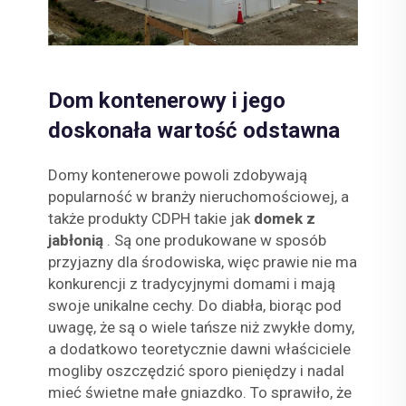
Dom kontenerowy i jego
doskonała wartość odstawna
Domy kontenerowe powoli zdobywają
popularność w branży nieruchomościowej, a
także produkty CDPH takie jak
domek z
jabłonią
. Są one produkowane w sposób
przyjazny dla środowiska, więc prawie nie ma
konkurencji z tradycyjnymi domami i mają
swoje unikalne cechy. Do diabła, biorąc pod
uwagę, że są o wiele tańsze niż zwykłe domy,
a dodatkowo teoretycznie dawni właściciele
mogliby oszczędzić sporo pieniędzy i nadal
mieć świetne małe gniazdko. To sprawiło, że