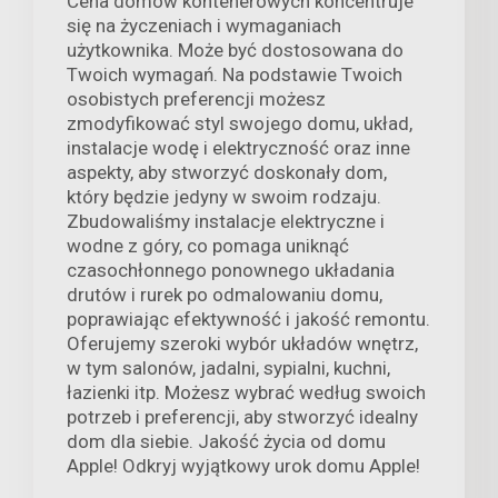
Cena domów kontenerowych koncentruje
się na życzeniach i wymaganiach
użytkownika. Może być dostosowana do
Twoich wymagań. Na podstawie Twoich
osobistych preferencji możesz
zmodyfikować styl swojego domu, układ,
instalacje wodę i elektryczność oraz inne
aspekty, aby stworzyć doskonały dom,
który będzie jedyny w swoim rodzaju.
Zbudowaliśmy instalacje elektryczne i
wodne z góry, co pomaga uniknąć
czasochłonnego ponownego układania
drutów i rurek po odmalowaniu domu,
poprawiając efektywność i jakość remontu.
Oferujemy szeroki wybór układów wnętrz,
w tym salonów, jadalni, sypialni, kuchni,
łazienki itp. Możesz wybrać według swoich
potrzeb i preferencji, aby stworzyć idealny
dom dla siebie. Jakość życia od domu
Apple! Odkryj wyjątkowy urok domu Apple!