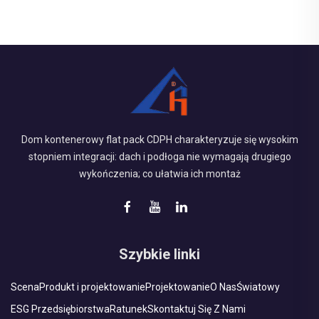
Dom kontenerowy flat pack CDPH charakteryzuje się wysokim
stopniem integracji: dach i podłoga nie wymagają drugiego
wykończenia; co ułatwia ich montaż
Szybkie linki
Scena
Produkt i projektowanie
Projektowanie
O Nas
Światowy
ESG Przedsiębiorstwa
Ratunek
Skontaktuj Się Z Nami