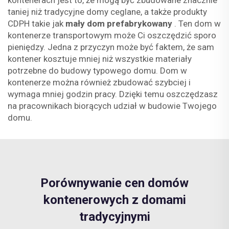
kontenerach jest to, że mogą być zbudowane znacznie
taniej niż tradycyjne domy ceglane, a także produkty
CDPH takie jak
mały dom prefabrykowany
. Ten dom w
kontenerze transportowym może Ci oszczędzić sporo
pieniędzy. Jedna z przyczyn może być faktem, że sam
kontener kosztuje mniej niż wszystkie materiały
potrzebne do budowy typowego domu. Dom w
kontenerze można również zbudować szybciej i
wymaga mniej godzin pracy. Dzięki temu oszczędzasz
na pracownikach biorących udział w budowie Twojego
domu.
Porównywanie cen domów
kontenerowych z domami
tradycyjnymi